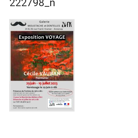
222798_n