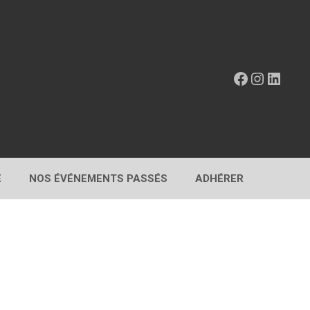
Facebook
Instagr
Linke
E
NOS ÉVÉNEMENTS PASSÉS
ADHÉRER