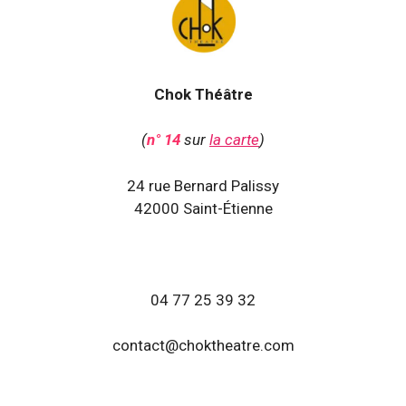
Chok Théâtre
(
n° 14
sur
la carte
)
24 rue Bernard Palissy
42000 Saint-Étienne
04 77 25 39 32
contact@choktheatre.com