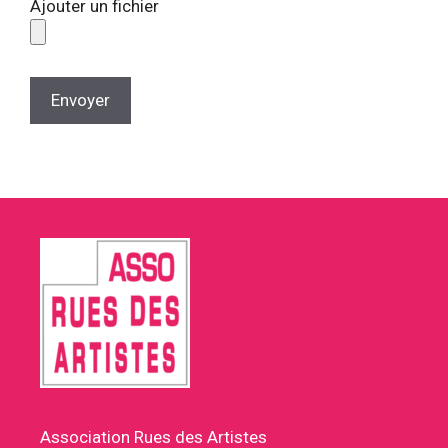
Ajouter un fichier
Association Rues des Artistes