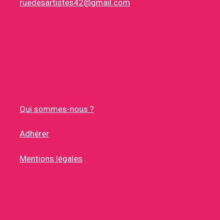
ruedesartistes42@gmail.com
Qui sommes-nous ?
Adhérer
Mentions légales