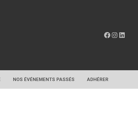
Facebook
Instagr
Linke
E
NOS ÉVÉNEMENTS PASSÉS
ADHÉRER