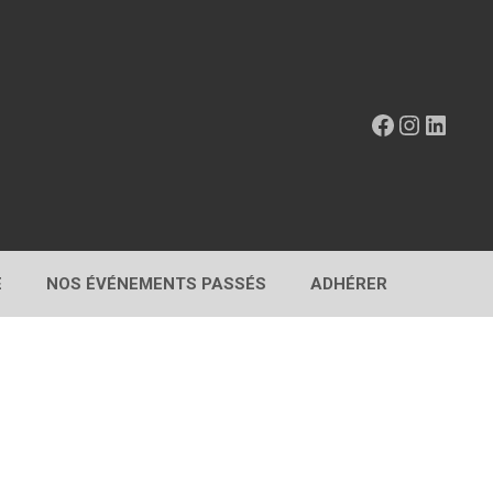
Facebook
Instagr
Linke
E
NOS ÉVÉNEMENTS PASSÉS
ADHÉRER