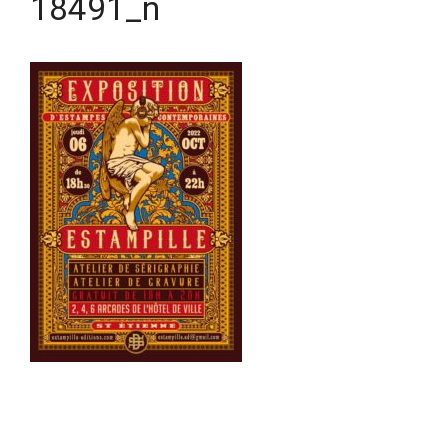
18491_n