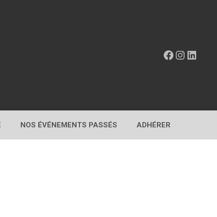
Facebook
Instagr
Linke
E
NOS ÉVÉNEMENTS PASSÉS
ADHÉRER