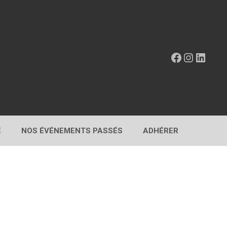
Facebook
Instagr
Linke
E
NOS ÉVÉNEMENTS PASSÉS
ADHÉRER