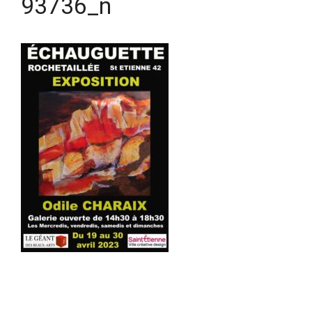
93736_n