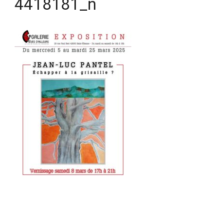
4418181_n