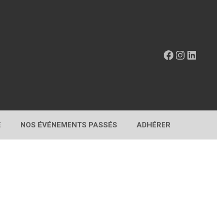
Facebook
Instagr
Linke
E
NOS ÉVÉNEMENTS PASSÉS
ADHÉRER