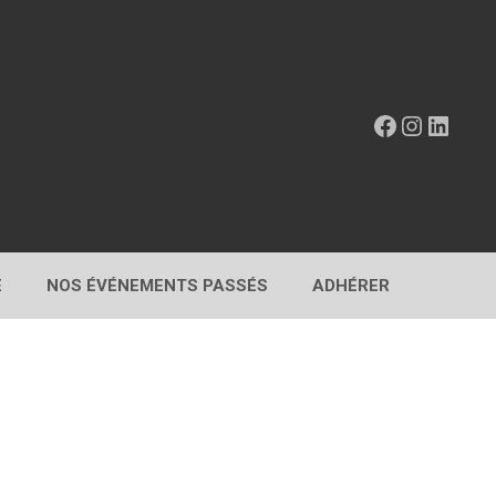
Facebook
Instagr
Linke
E
NOS ÉVÉNEMENTS PASSÉS
ADHÉRER