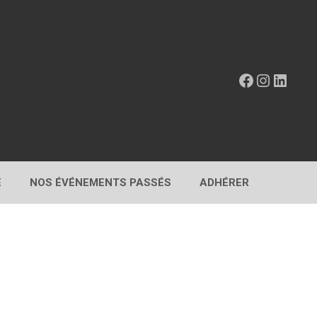
Facebook
Instagr
Linke
E
NOS ÉVÉNEMENTS PASSÉS
ADHÉRER