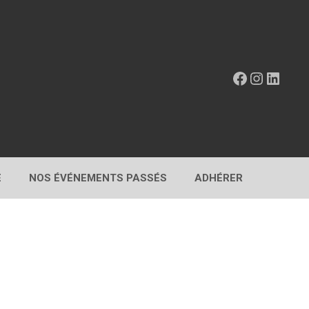
Facebook
Instagr
Linke
E
NOS ÉVÉNEMENTS PASSÉS
ADHÉRER