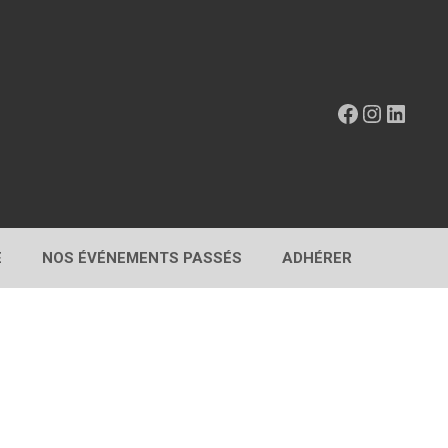
Facebook
Instagr
Linke
E
NOS ÉVÉNEMENTS PASSÉS
ADHÉRER