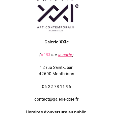
Galerie XXIe
(
n° 83
sur
la carte
)
12 rue Saint-Jean
42600 Montbrison
06 22 78 11 96
contact@galerie-xxie.fr
Horaires d’ouverture au public