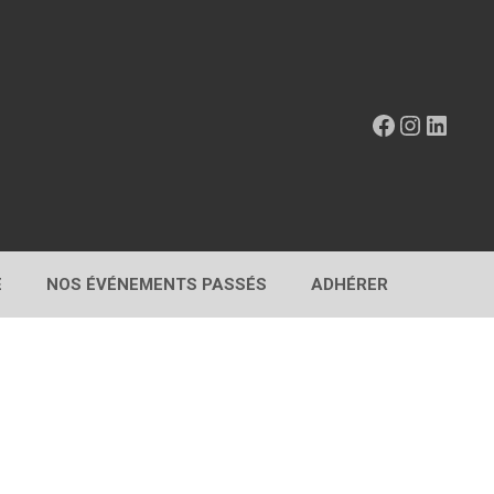
Facebook
Instagr
Linke
E
NOS ÉVÉNEMENTS PASSÉS
ADHÉRER