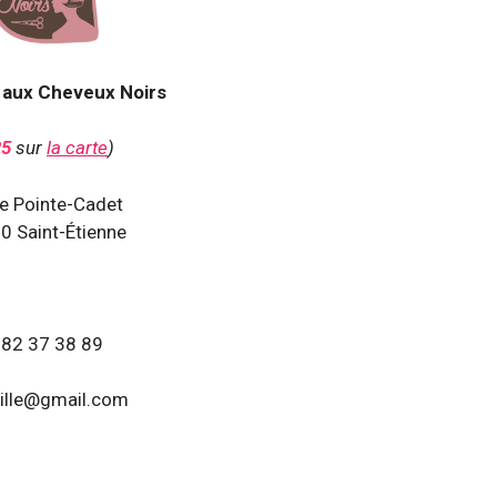
 aux Cheveux Noirs
25
sur
la carte
)
e Pointe-Cadet
0 Saint-Étienne
 82 37 38 89
uille@gmail.com