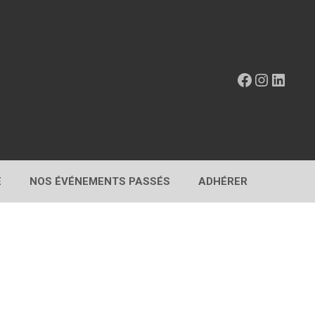
Facebook
Instagr
Linke
E
NOS ÉVÉNEMENTS PASSÉS
ADHÉRER