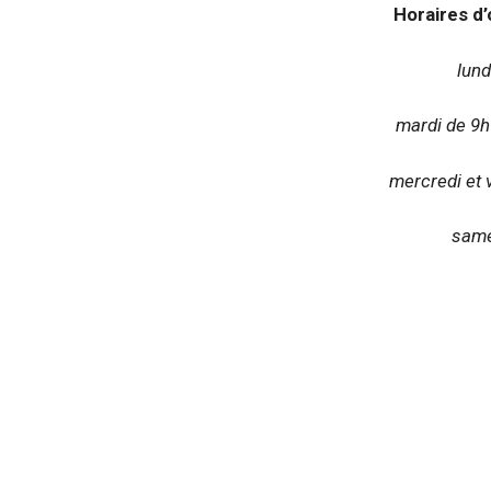
Horaires d’
lund
mardi de 9h
mercredi et 
same