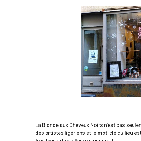
La Blonde aux Cheveux Noirs n’est pas seule
des artistes ligériens et le mot-clé du lieu e
très bien art capillaire et pictural !