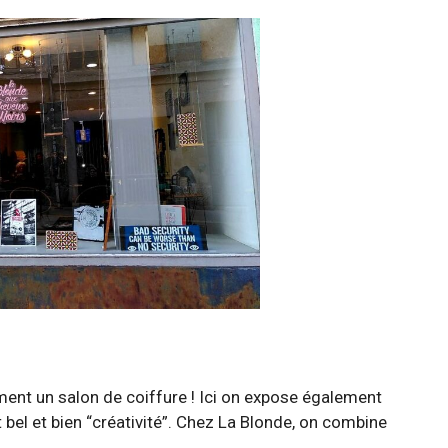
ment un salon de coiffure ! Ici on expose également
st bel et bien “créativité”. Chez La Blonde, on combine