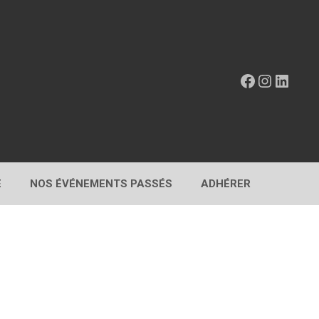
Facebook
Instagr
Linke
E
NOS ÉVÉNEMENTS PASSÉS
ADHÉRER