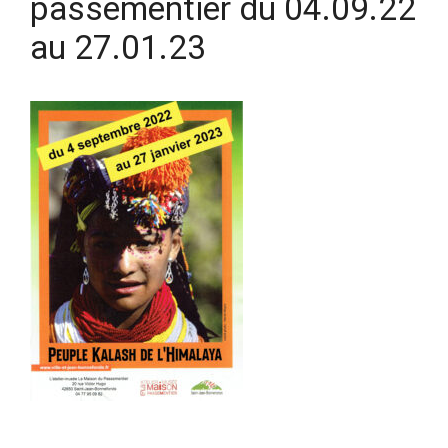
passementier du 04.09.22
au 27.01.23