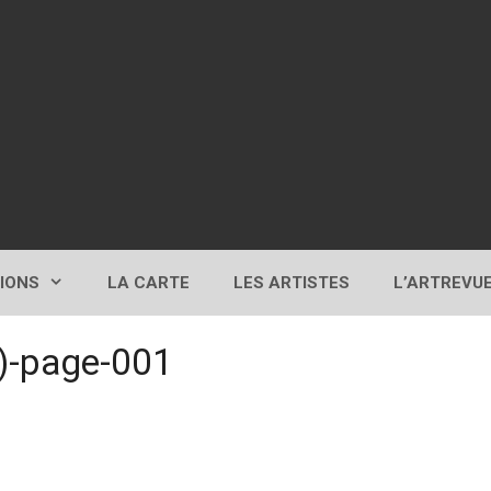
TIONS
LA CARTE
LES ARTISTES
L’ARTREVU
1)-page-001