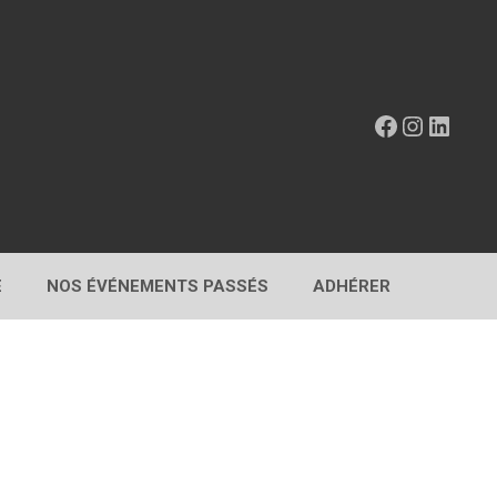
Facebook
Instagr
Linke
E
NOS ÉVÉNEMENTS PASSÉS
ADHÉRER