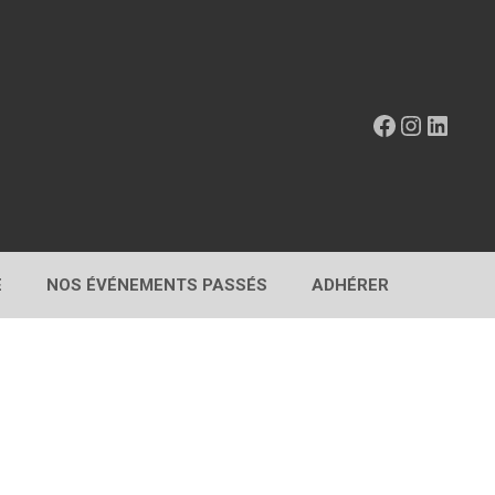
Facebook
Instagr
Linke
E
NOS ÉVÉNEMENTS PASSÉS
ADHÉRER