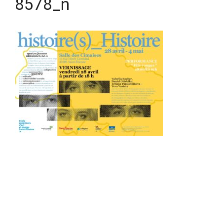
8578_n