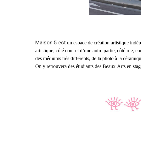
Maison 5 est
un espace de création artistique indé
artistique, côté cour et d’une autre partie, côté rue, 
des médiums très différents, de la photo à la céramique
On y retrouvera des étudiants des Beaux-Arts en stage,