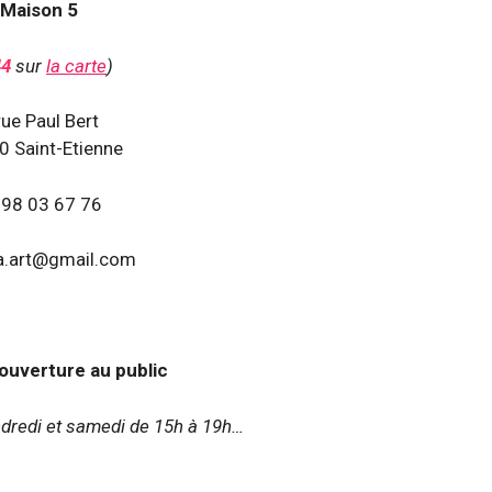
Maison 5
44
sur
la carte
)
rue Paul Bert
 Saint-Etienne
 98 03 67 76
a.art@gmail.com
’ouverture au public
endredi et samedi de 15h à 19h…