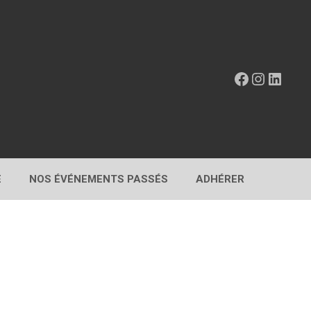
Facebook
Instagr
Linke
E
NOS ÉVÉNEMENTS PASSÉS
ADHÉRER