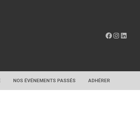
Facebook
Instagr
Linke
E
NOS ÉVÉNEMENTS PASSÉS
ADHÉRER