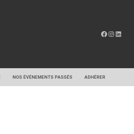
Facebook
Instagr
Linke
E
NOS ÉVÉNEMENTS PASSÉS
ADHÉRER