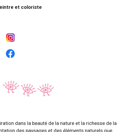
eintre et coloriste
iration dans la beauté de la nature et la richesse de la
sentation des paysages et des éléments naturels que