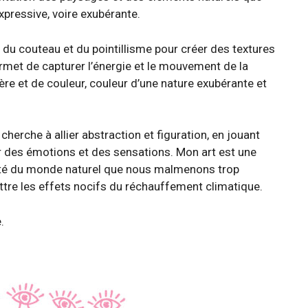
expressive, voire exubérante.
que du couteau et du pointillisme pour créer des textures
met de capturer l’énergie et le mouvement de la
ère et de couleur, couleur d’une nature exubérante et
cherche à allier abstraction et figuration, en jouant
r des émotions et des sensations. Mon art est une
eauté du monde naturel que nous malmenons trop
ettre les effets nocifs du réchauffement climatique.
.