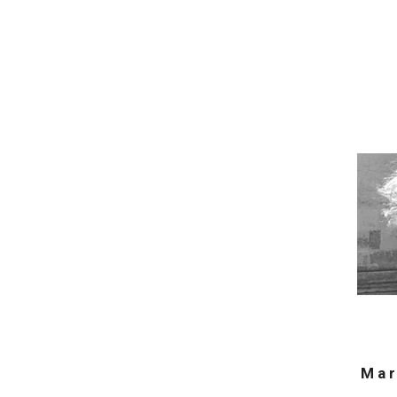
M a r