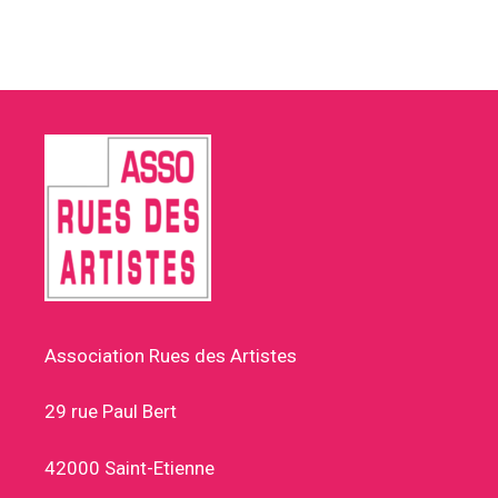
Association Rues des Artistes
29 rue Paul Bert
42000 Saint-Etienne