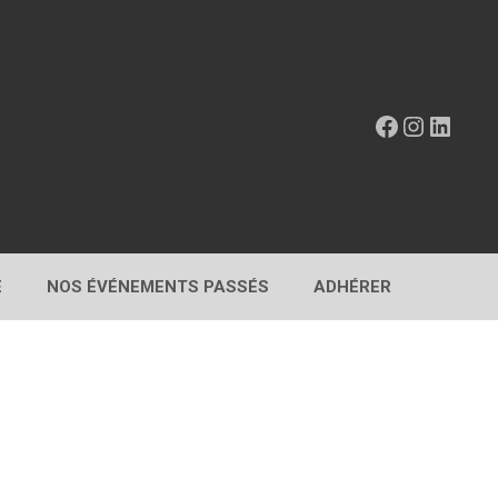
Facebook
Instagr
Linke
E
NOS ÉVÉNEMENTS PASSÉS
ADHÉRER