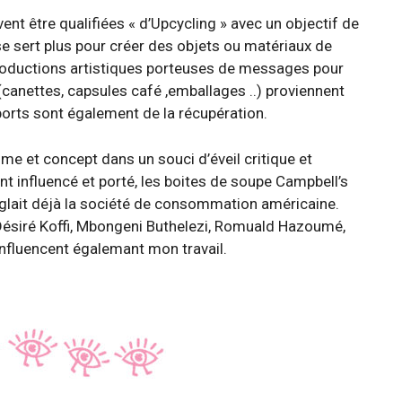
nt être qualifiées « d’Upcycling » avec un objectif de
se sert plus pour créer des objets ou matériaux de
 productions artistiques porteuses de messages pour
(canettes, capsules café ,emballages ..) proviennent
ports sont également de la récupération.
me et concept dans un souci d’éveil critique et
t influencé et porté, les boites de soupe Campbell’s
nglait déjà la société de consommation américaine.
Désiré Koffi, Mbongeni Buthelezi, Romuald Hazoumé,
nfluencent égalemant mon travail.