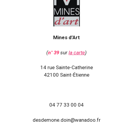
Mines d’Art
(
n° 39
sur
la carte
)
14 rue Sainte-Catherine
42100 Saint-Étienne
04 77 33 00 04
desdemone.doin@wanadoo.fr