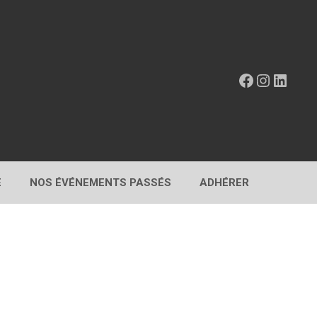
Facebook
Instagr
Linke
E
NOS ÉVÉNEMENTS PASSÉS
ADHÉRER