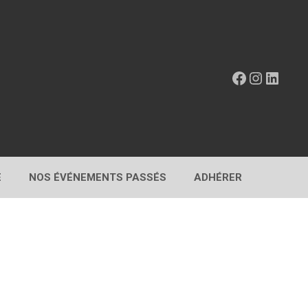
Facebook
Instagr
Linke
E
NOS ÉVÉNEMENTS PASSÉS
ADHÉRER