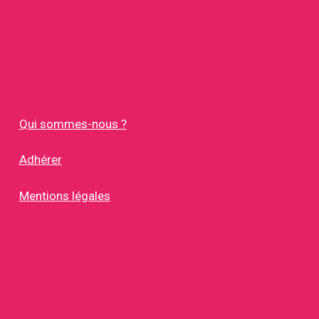
Qui sommes-nous ?
Adhérer
Mentions légales