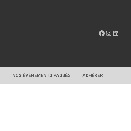
Facebook
Instagr
Linke
E
NOS ÉVÉNEMENTS PASSÉS
ADHÉRER