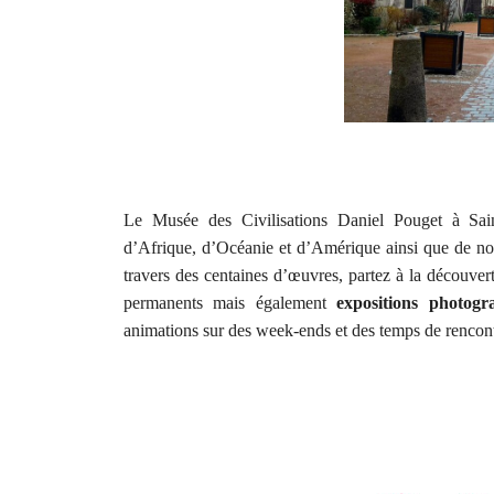
Le Musée des Civilisations Daniel Pouget à Saint
d’Afrique, d’Océanie et d’Amérique ainsi que de nom
travers des centaines d’œuvres, partez à la découver
permanents mais également
expositions photog
animations sur des week-ends et des temps de rencont