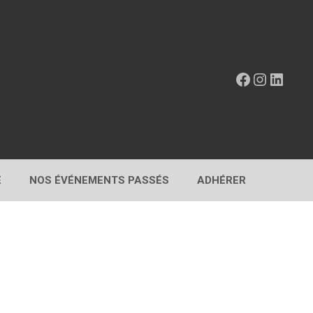
Facebook
Instagr
Linke
E
NOS ÉVÉNEMENTS PASSÉS
ADHÉRER