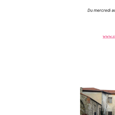
Du mercredi a
www.st