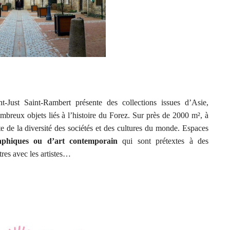
-Just Saint-Rambert présente des collections issues d’Asie,
breux objets liés à l’histoire du Forez. Sur près de 2000 m², à
te de la diversité des sociétés et des cultures du monde. Espaces
raphiques ou d’art contemporain
qui sont prétextes à des
res avec les artistes…