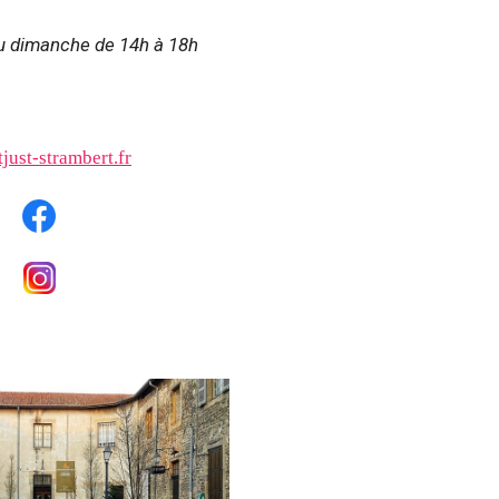
u dimanche de 14h à 18h
just-strambert.fr