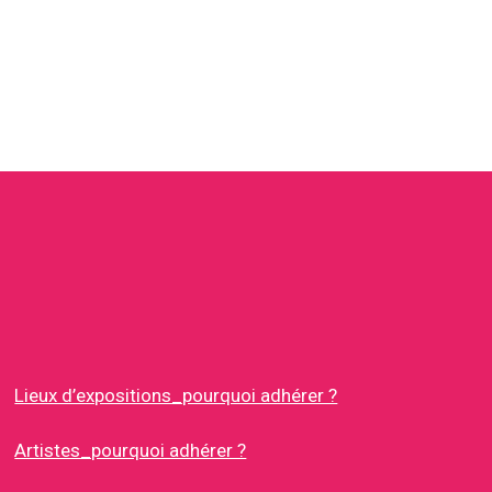
Lieux d’expositions_pourquoi adhérer ?
Artistes_pourquoi adhérer ?