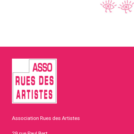
Association Rues des Artistes
29 rue Paul Bert