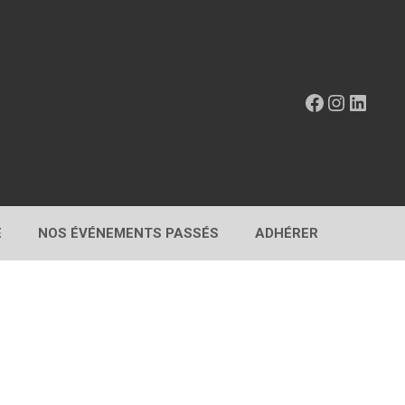
Facebook
Instagr
Linke
E
NOS ÉVÉNEMENTS PASSÉS
ADHÉRER