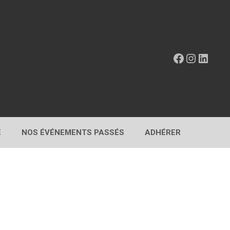
Facebook
Instagr
Linke
E
NOS ÉVÉNEMENTS PASSÉS
ADHÉRER