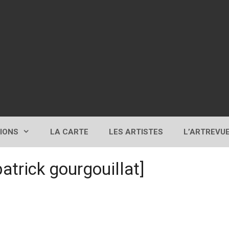
TIONS
LA CARTE
LES ARTISTES
L’ARTREVU
patrick gourgouillat]