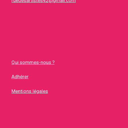
ruedesartistes42@gmail.com
Qui sommes-nous ?
Adhérer
Mentions légales