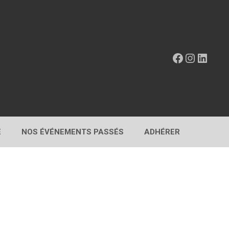
Facebook
Instagr
Linke
E
NOS ÉVÉNEMENTS PASSÉS
ADHÉRER