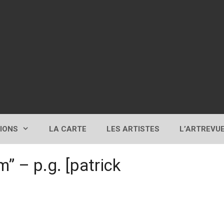
TIONS
LA CARTE
LES ARTISTES
L’ARTREVU
 – p.g. [patrick