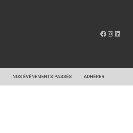
Facebook
Instagr
Linke
E
NOS ÉVÉNEMENTS PASSÉS
ADHÉRER