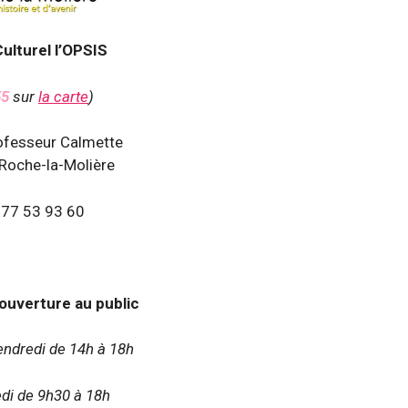
ulturel l’OPSIS
55
sur
la carte
)
ofesseur Calmette
Roche-la-Molière
 77 53 93 60
’ouverture au public
endredi de 14h à 18h
di de 9h30 à 18h