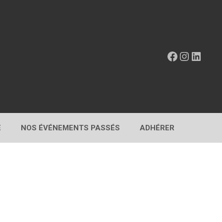
Facebook
Instagr
Linke
E
NOS ÉVÉNEMENTS PASSÉS
ADHÉRER