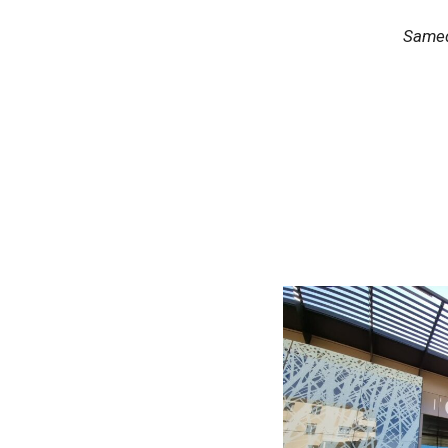
Samed