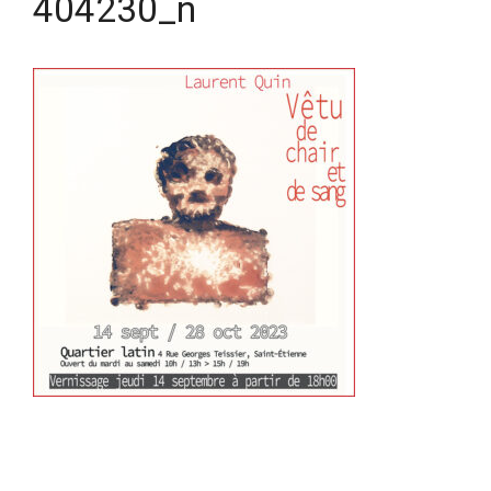
404230_n