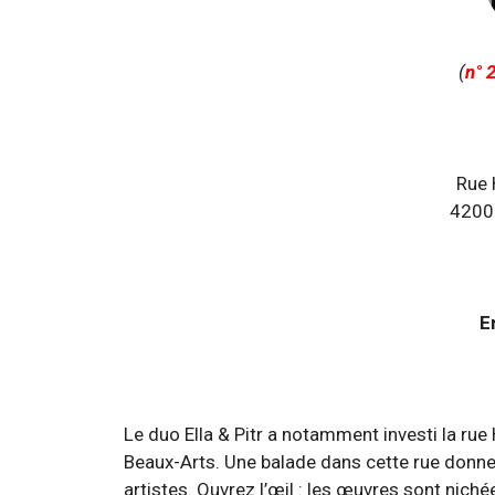
(
n° 
Rue 
42000
E
Le duo Ella & Pitr a notamment investi la rue
Beaux-Arts. Une balade dans cette rue donne
artistes. Ouvrez l’œil : les œuvres sont niché