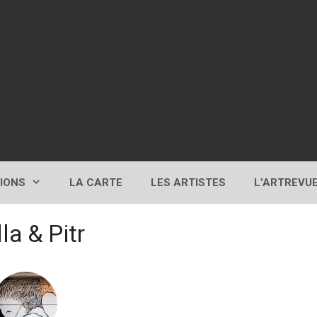
TIONS
LA CARTE
LES ARTISTES
L’ARTREVU
la & Pitr