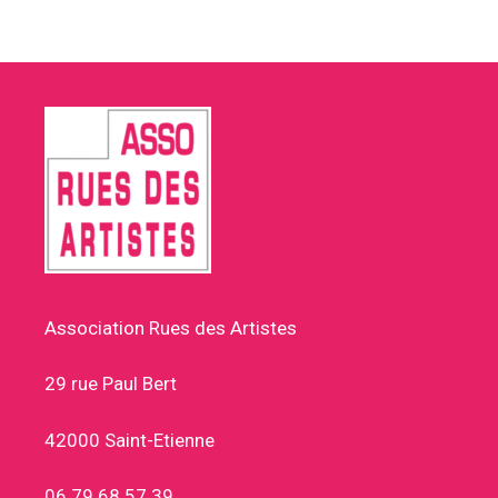
Association Rues des Artistes
29 rue Paul Bert
42000 Saint-Etienne
06 79 68 57 39