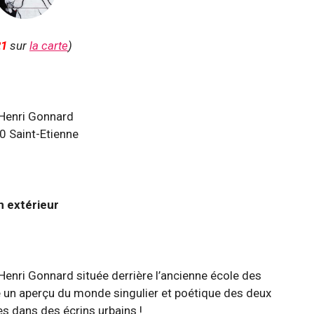
21
sur
la carte
)
Henri Gonnard
 Saint-Etienne
n extérieur
 Henri Gonnard située derrière l’ancienne école des
 un aperçu du monde singulier et poétique des deux
es dans des écrins urbains !