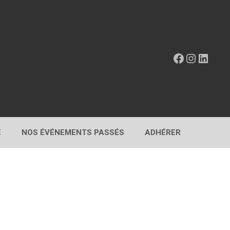
Facebook
Instagr
Linke
E
NOS ÉVÉNEMENTS PASSÉS
ADHÉRER