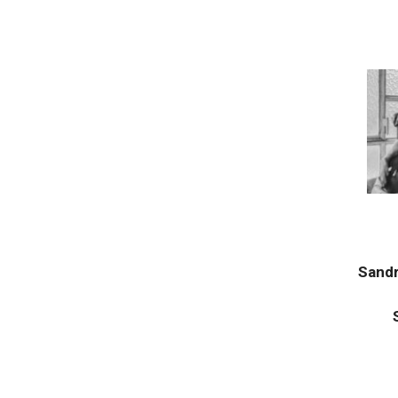
Sandr