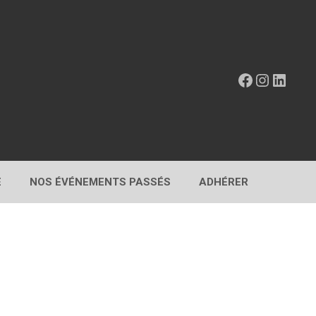
Facebook
Instagr
Linke
E
NOS ÉVÉNEMENTS PASSÉS
ADHÉRER