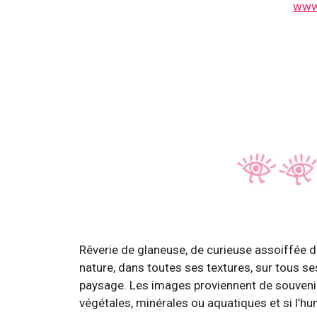
www.
Rêverie de glaneuse, de curieuse assoiffée de
nature, dans toutes ses textures, sur tous ses
paysage. Les images proviennent de souven
végétales, minérales ou aquatiques et si l’humai