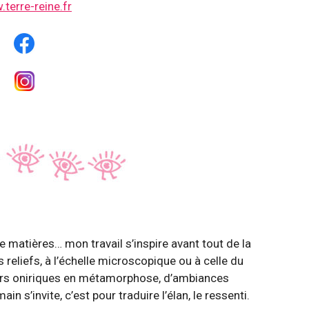
terre-reine.fr
 matières… mon travail s’inspire avant tout de la
 reliefs, à l’échelle microscopique ou à celle du
irs oniriques en métamorphose, d’ambiances
n s’invite, c’est pour traduire l’élan, le ressenti.