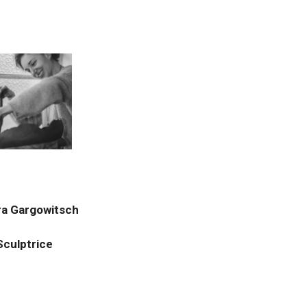
a Gargowitsch
Sculptrice