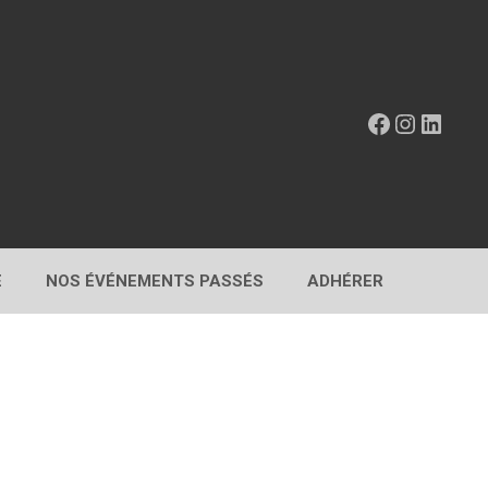
Facebook
Instagr
Linke
E
NOS ÉVÉNEMENTS PASSÉS
ADHÉRER