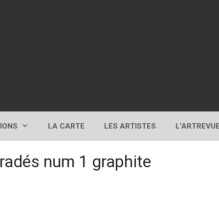
TIONS
LA CARTE
LES ARTISTES
L’ARTREVU
adés num 1 graphite