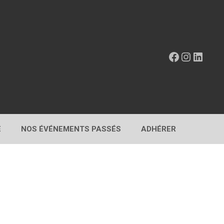
Facebook
Instagr
Linke
E
NOS ÉVÉNEMENTS PASSÉS
ADHÉRER