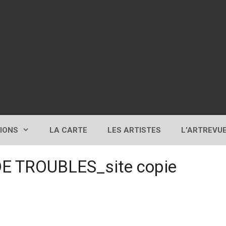
TIONS
LA CARTE
LES ARTISTES
L’ARTREVU
E TROUBLES_site copie