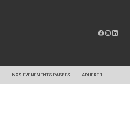
Facebook
Instagr
Linke
E
NOS ÉVÉNEMENTS PASSÉS
ADHÉRER