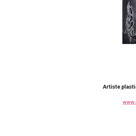
Artiste plast
www.s