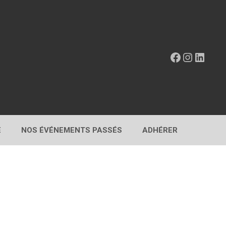
Facebook
Instagr
Linke
E
NOS ÉVÉNEMENTS PASSÉS
ADHÉRER