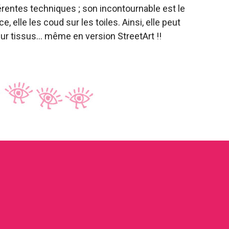
férentes techniques ; son incontournable est le
e, elle les coud sur les toiles. Ainsi, elle peut
sur tissus… même en version StreetArt !!