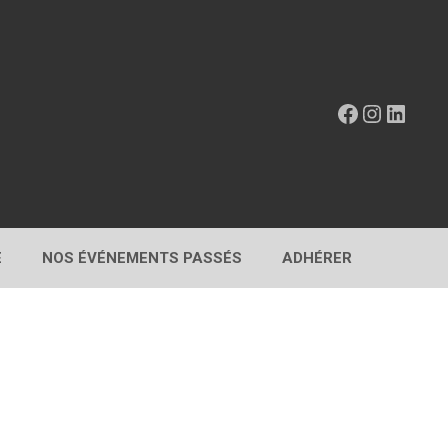
Facebook
Instagr
Linke
E
NOS ÉVÉNEMENTS PASSÉS
ADHÉRER