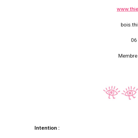
www.thie
bois.th
06
Membre 
Intention :