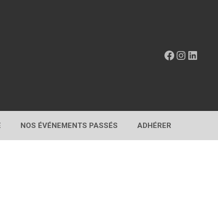
Facebook
Instagr
Linke
E
NOS ÉVÉNEMENTS PASSÉS
ADHÉRER