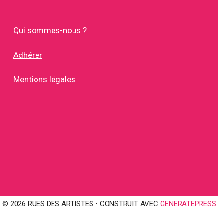
Qui sommes-nous ?
Adhérer
Mentions légales
© 2026 RUES DES ARTISTES
• CONSTRUIT AVEC
GENERATEPRESS