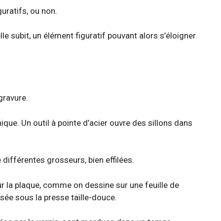
uratifs, ou non.
lle subit, un élément figuratif pouvant alors s’éloigner
gravure.
nique. Un outil à pointe d’acier ouvre des sillons dans
différentes grosseurs, bien effilées.
 sur la plaque, comme on dessine sur une feuille de
ssée sous la presse taille-douce.