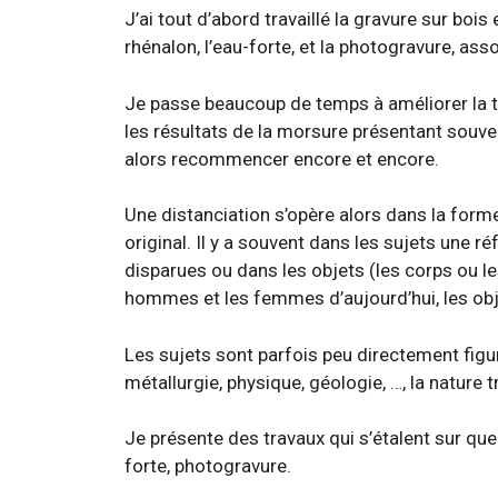
J’ai tout d’abord travaillé la gravure sur bois 
rhénalon, l’eau-forte, et la photogravure, ass
Je passe beaucoup de temps à améliorer la te
les résultats de la morsure présentant souven
alors recommencer encore et encore.
Une distanciation s’opère alors dans la forme
original. Il y a souvent dans les sujets une 
disparues ou dans les objets (les corps ou le
hommes et les femmes d’aujourd’hui, les objet
Les sujets sont parfois peu directement figu
métallurgie, physique, géologie, …, la natur
Je présente des travaux qui s’étalent sur quel
forte, photogravure.