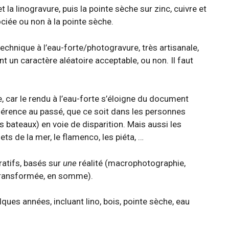
et la linogravure, puis la pointe sèche sur zinc, cuivre et
ociée ou non à la pointe sèche.
chnique à l’eau-forte/photogravure, très artisanale,
t un caractère aléatoire acceptable, ou non. Il faut
, car le rendu à l’eau-forte s’éloigne du document
référence au passé, que ce soit dans les personnes
s bateaux) en voie de disparition. Mais aussi les
s de la mer, le flamenco, les piéta, …
ratifs, basés sur
une
réalité (macrophotographie,
e transformée, en somme).
ques années, incluant lino, bois, pointe sèche, eau