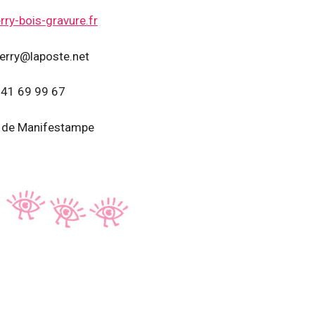
rry-bois-gravure.fr
ierry@laposte.net
 41 69 99 67
de Manifestampe