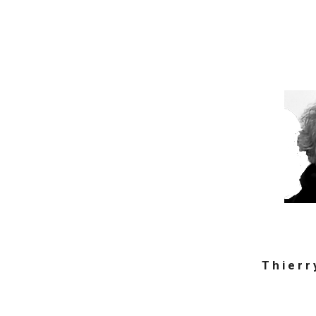
T h i e r r